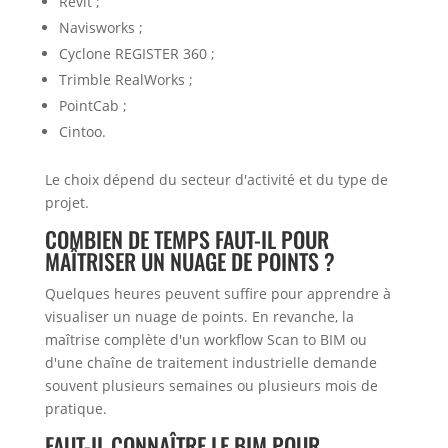
Revit ;
Navisworks ;
Cyclone REGISTER 360 ;
Trimble RealWorks ;
PointCab ;
Cintoo.
Le choix dépend du secteur d'activité et du type de
projet.
COMBIEN DE TEMPS FAUT-IL POUR
MAÎTRISER UN NUAGE DE POINTS ?
Quelques heures peuvent suffire pour apprendre à
visualiser un nuage de points. En revanche, la
maîtrise complète d'un workflow Scan to BIM ou
d'une chaîne de traitement industrielle demande
souvent plusieurs semaines ou plusieurs mois de
pratique.
FAUT-IL CONNAÎTRE LE BIM POUR