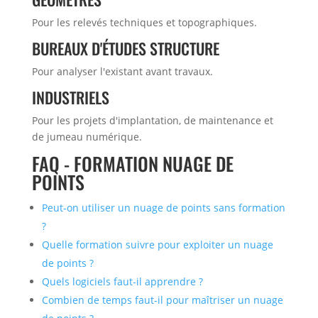
Pour les relevés techniques et topographiques.
BUREAUX D'ÉTUDES STRUCTURE
Pour analyser l'existant avant travaux.
INDUSTRIELS
Pour les projets d'implantation, de maintenance et
de jumeau numérique.
FAQ - FORMATION NUAGE DE
POINTS
Peut-on utiliser un nuage de points sans formation
?
Quelle formation suivre pour exploiter un nuage
de points ?
Quels logiciels faut-il apprendre ?
Combien de temps faut-il pour maîtriser un nuage