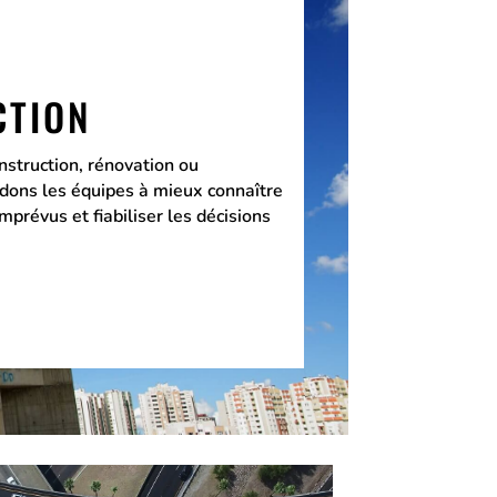
CTION
nstruction, rénovation ou
aidons les équipes à mieux connaître
 imprévus et fiabiliser les décisions