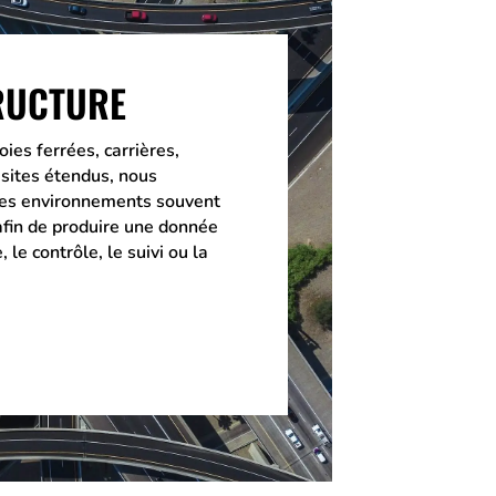
RUCTURE
oies ferrées, carrières,
 sites étendus, nous
des environnements souvent
 afin de produire une donnée
, le contrôle, le suivi ou la