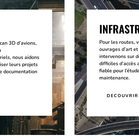
INFRAST
Pour les routes, v
scan 3D d’avions,
ouvrages d’art et
u
intervenons sur 
iels, nous aidons
difficiles d’accès
iser leurs projets
fiable pour l’étude
 de documentation
maintenance.
DECOUVRIR