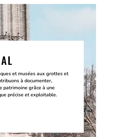
IAL
ques et musées aux grottes et
ontribuons à documenter,
le patrimoine grâce à une
ue précise et exploitable.