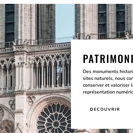
PATRIMON
Des monuments histori
sites naturels, nous c
conserver et valoriser 
représentation numériq
DECOUVRIR