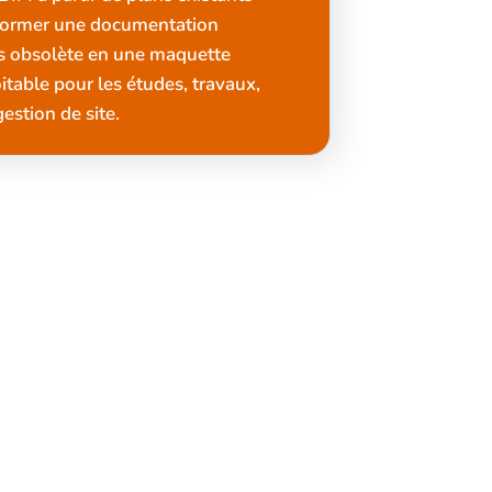
former une documentation
is obsolète en une maquette
table pour les études, travaux,
estion de site.