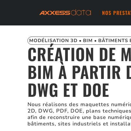
NOS PRESTA
MODÉLISATION 3D • BIM • BÂTIMENTS 
CRÉATION DE 
BIM À PARTIR 
DWG ET DOE
Nous réalisons des maquettes numériq
2D, DWG, PDF, DOE, plans techniques
afin de reconstruire une base numériq
bâtiments, sites industriels et install