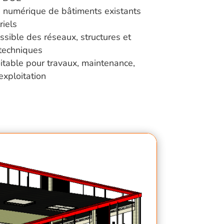
n numérique de bâtiments existants
riels
ssible des réseaux, structures et
techniques
itable pour travaux, maintenance,
exploitation