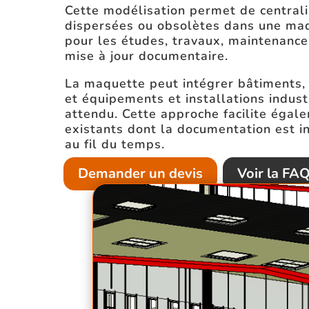
Cette modélisation permet de centrali
dispersées ou obsolètes dans une maq
pour les études, travaux, maintenance,
mise à jour documentaire.
La maquette peut intégrer bâtiments, 
et équipements et installations indust
attendu. Cette approche facilite égal
existants dont la documentation est i
au fil du temps.
Demander un devis
Voir la FA