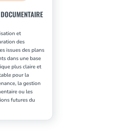
 DOCUMENTAIRE
sation et
uration des
s issues des plans
nts dans une base
que plus claire et
table pour la
nance, la gestion
ntaire ou les
ions futures du