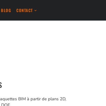
BLOG
CONTACT
S
aquettes BIM à partir de plans 2D,
u DOE