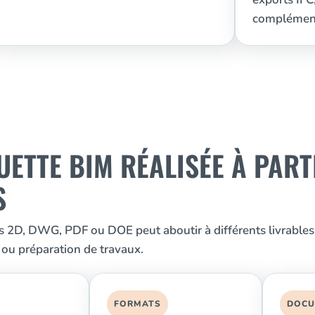
complémenta
ETTE BIM RÉALISÉE À PART
S
ns 2D, DWG, PDF ou DOE peut aboutir à différents livrables
 ou préparation de travaux.
FORMATS
DOCU