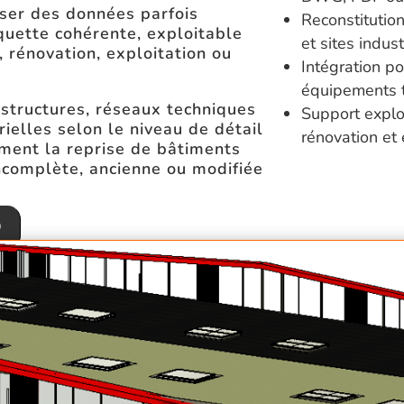
ser des données parfois
Reconstitutio
uette cohérente, exploitable
et sites indust
 rénovation, exploitation ou
Intégration po
équipements 
structures, réseaux techniques
Support explo
rielles selon le niveau de détail
rénovation et 
ement la reprise de bâtiments
ncomplète, ancienne ou modifiée
Q