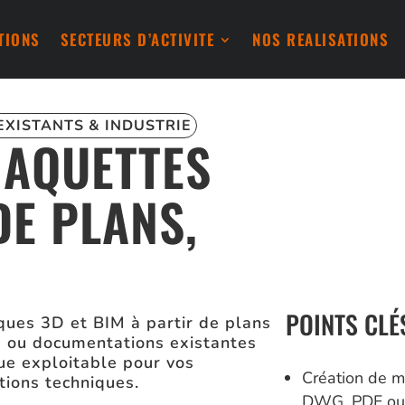
TIONS
SECTEURS D’ACTIVITE
NOS REALISATIONS
EXISTANTS & INDUSTRIE
MAQUETTES
DE PLANS,
POINTS CLÉ
ues 3D et BIM à partir de plans
 ou documentations existantes
ue exploitable pour vos
Création de m
ations techniques.
DWG, PDF o