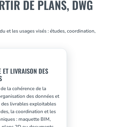
RTIR DE PLANS, DWG
u et les usages visés : études, coordination,
 ET LIVRAISON DES
S
n de la cohérence de la
rganisation des données et
 des livrables exploitables
des, la coordination et les
hniques : maquette BIM,
C, plans 2D ou documents