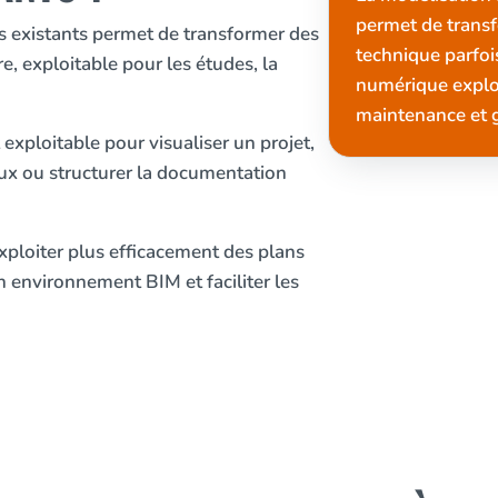
permet de trans
s existants permet de transformer des
technique parfo
, exploitable pour les études, la
numérique exploi
maintenance et g
exploitable pour visualiser un projet,
aux ou structurer la documentation
xploiter plus efficacement des plans
environnement BIM et faciliter les