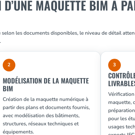
 D’UNE MAQUETTE BIM À PA
elon les documents disponibles, le niveau de détail attend
.
2
3
CONTRÔLE
MODÉLISATION DE LA MAQUETTE
LIVRABLE
BIM
Vérificatio
Création de la maquette numérique à
maquette, o
partir des plans et documents fournis,
préparation
avec modélisation des bâtiments,
pour les étu
structures, réseaux techniques et
usages tec
équipements.
exports IF