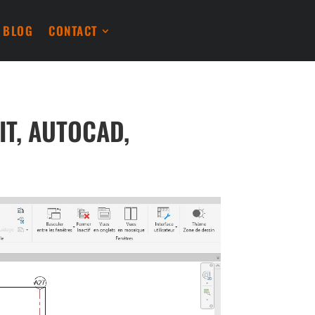
BLOG
CONTACT
T, AUTOCAD,