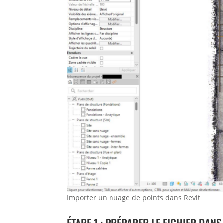
Importer un nuage de points dans Revit
ÉTAPE 1 : PRÉPARER LE FICHIER DAN