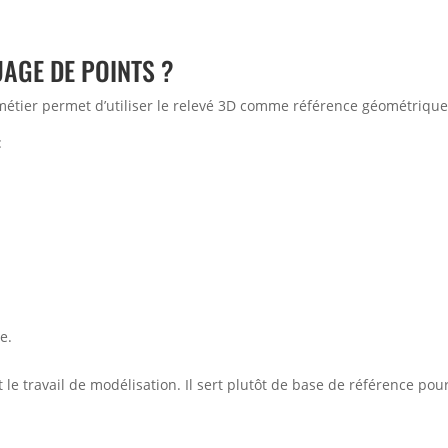
UAGE DE POINTS ?
métier permet d’utiliser le relevé 3D comme référence géométrique
:
e.
 travail de modélisation. Il sert plutôt de base de référence pour 