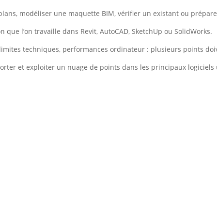
plans, modéliser une maquette BIM, vérifier un existant ou prépare
 que l’on travaille dans Revit, AutoCAD, SketchUp ou SolidWorks.
limites techniques, performances ordinateur : plusieurs points doiv
rter et exploiter un nuage de points dans les principaux logiciels 