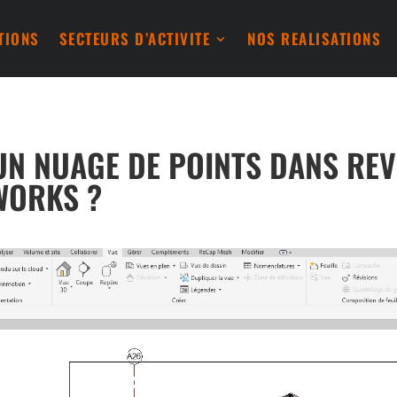
TIONS
SECTEURS D’ACTIVITE
NOS REALISATIONS
N NUAGE DE POINTS DANS REVI
WORKS ?