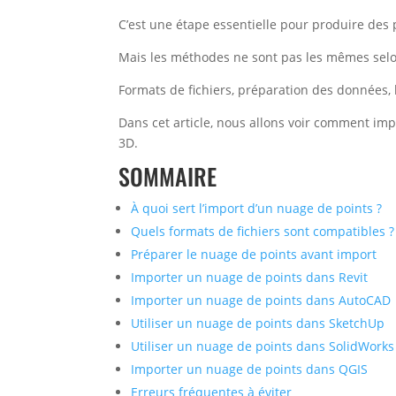
C’est une étape essentielle pour produire des 
Mais les méthodes ne sont pas les mêmes selon
Formats de fichiers, préparation des données, 
Dans cet article, nous allons voir comment impo
3D.
SOMMAIRE
À quoi sert l’import d’un nuage de points ?
Quels formats de fichiers sont compatibles ?
Préparer le nuage de points avant import
Importer un nuage de points dans Revit
Importer un nuage de points dans AutoCAD
Utiliser un nuage de points dans SketchUp
Utiliser un nuage de points dans SolidWorks
Importer un nuage de points dans QGIS
Erreurs fréquentes à éviter