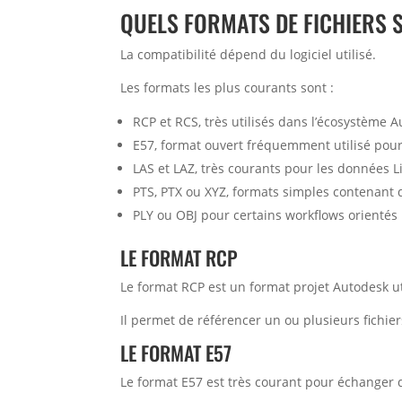
QUELS FORMATS DE FICHIERS 
La compatibilité dépend du logiciel utilisé.
Les formats les plus courants sont :
RCP et RCS, très utilisés dans l’écosystème A
E57, format ouvert fréquemment utilisé pour
LAS et LAZ, très courants pour les données L
PTS, PTX ou XYZ, formats simples contenant 
PLY ou OBJ pour certains workflows orientés
LE FORMAT RCP
Le format RCP est un format projet Autodesk u
Il permet de référencer un ou plusieurs fichie
LE FORMAT E57
Le format E57 est très courant pour échanger d