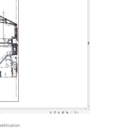
odélisation.