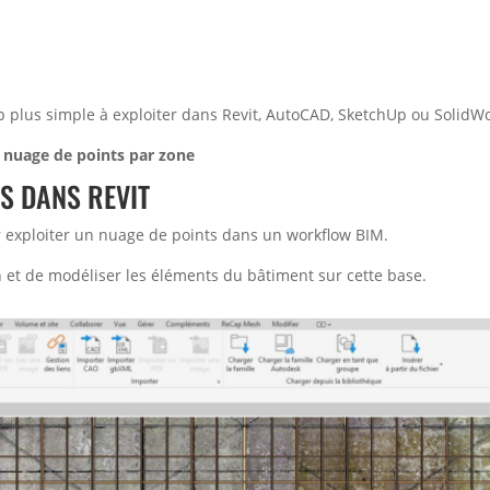
 plus simple à exploiter dans Revit, AutoCAD, SketchUp ou SolidWo
nuage de points par zone
S DANS REVIT
pour exploiter un nuage de points dans un workflow BIM.
an et de modéliser les éléments du bâtiment sur cette base.