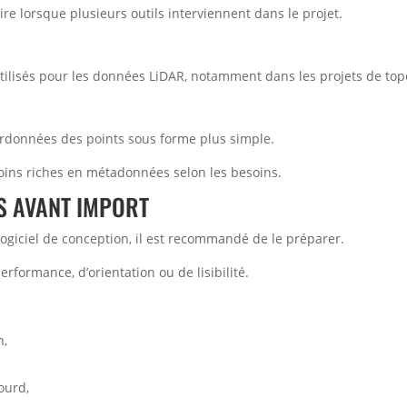
re lorsque plusieurs outils interviennent dans le projet.
utilisés pour les données LiDAR, notamment dans les projets de to
rdonnées des points sous forme plus simple.
moins riches en métadonnées selon les besoins.
S AVANT IMPORT
ogiciel de conception, il est recommandé de le préparer.
formance, d’orientation ou de lisibilité.
n,
lourd,