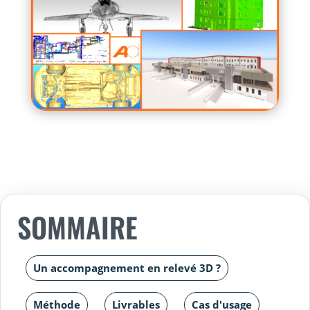
SOMMAIRE
Un accompagnement en relevé 3D ?
Méthode
Livrables
Cas d'usage