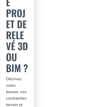
E
PROJ
ET DE
RELE
VÉ 3D
OU
BIM ?
Décrivez
votre
besoin, vos
contraintes
terrain et